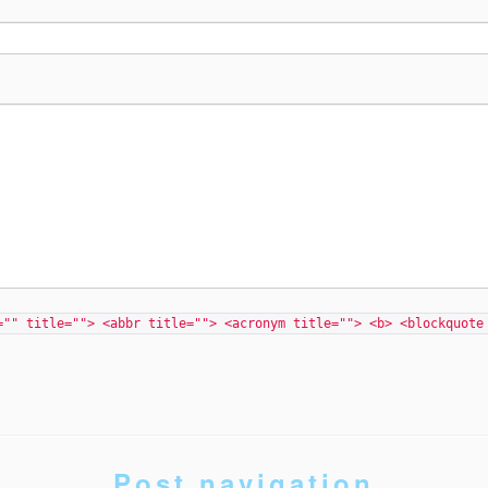
="" title=""> <abbr title=""> <acronym title=""> <b> <blockquote
Post navigation