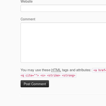
Website
Comment
You may use these
HTML
tags and attributes:
<a href
<q cite=""> <s> <strike> <strong>