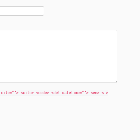
 cite=""> <cite> <code> <del datetime=""> <em> <i>