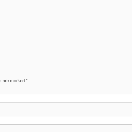
ds are marked
*