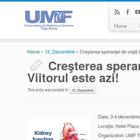
H
ome
Home
»
12. Decembrie
»
Creşterea speranţei de viaţă î
Creşterea speran
Viitorul este azi!
This entry was posted in
12. Decembrie
Data: 3-4 decembri
Locaţia: Hotel Plaz
Organizatori: UMF 